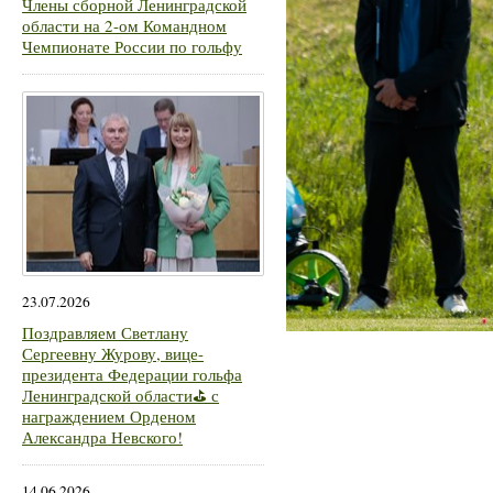
Члены сборной Ленинградской
области на 2-ом Командном
Чемпионате России по гольфу
23.07.2026
Поздравляем Светлану
Сергеевну Журову, вице-
президента Федерации гольфа
Ленинградской области⛳ с
награждением Орденом
Александра Невского!
14.06.2026