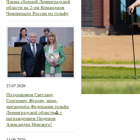
Члены сборной Ленинградской
области на 2-ом Командном
Чемпионате России по гольфу
23.07.2026
Поздравляем Светлану
Сергеевну Журову, вице-
президента Федерации гольфа
Ленинградской области⛳ с
награждением Орденом
Александра Невского!
14.06.2026