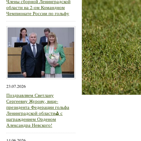
Члены сборной Ленинградской
области на 2-ом Командном
Чемпионате России по гольфу
23.07.2026
Поздравляем Светлану
Сергеевну Журову, вице-
президента Федерации гольфа
Ленинградской области⛳ с
награждением Орденом
Александра Невского!
14.06.2026