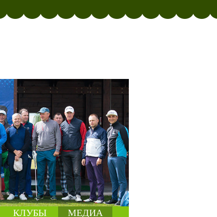
КЛУБЫ
МЕДИА