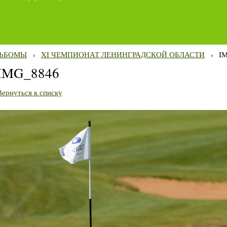
ЬБОМЫ
›
XI ЧЕМПИОНАТ ЛЕНИНГРАДСКОЙ ОБЛАСТИ
›
I
IMG_8846
Вернуться к списку