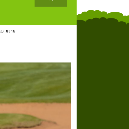
MG_8846