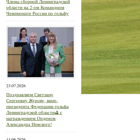
Члены сборной Ленинградской
области на 2-ом Командном
Чемпионате России по гольфу
23.07.2026
Поздравляем Светлану
Сергеевну Журову, вице-
президента Федерации гольфа
Ленинградской области⛳ с
награждением Орденом
Александра Невского!
14.06.2026