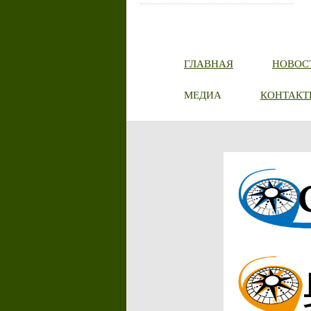
ГЛАВНАЯ
НОВОС
МЕДИА
КОНТАКТ