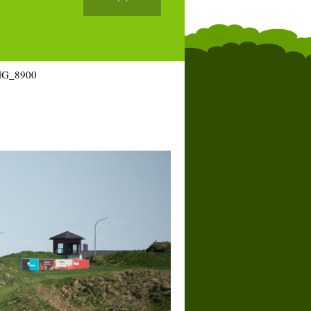
MG_8900