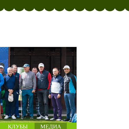
КЛУБЫ
МЕДИА