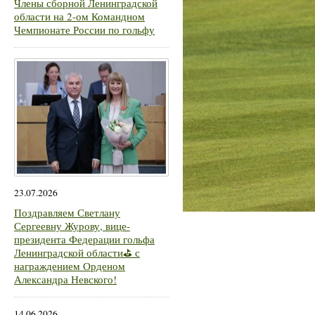
Члены сборной Ленинградской
области на 2-ом Командном
Чемпионате России по гольфу
23.07.2026
Поздравляем Светлану
Сергеевну Журову, вице-
президента Федерации гольфа
Ленинградской области⛳ с
награждением Орденом
Александра Невского!
14.06.2026