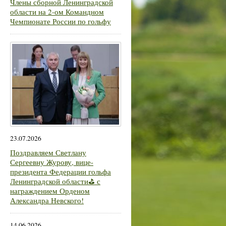
Члены сборной Ленинградской
области на 2-ом Командном
Чемпионате России по гольфу
23.07.2026
Поздравляем Светлану
Сергеевну Журову, вице-
президента Федерации гольфа
Ленинградской области⛳ с
награждением Орденом
Александра Невского!
14.06.2026