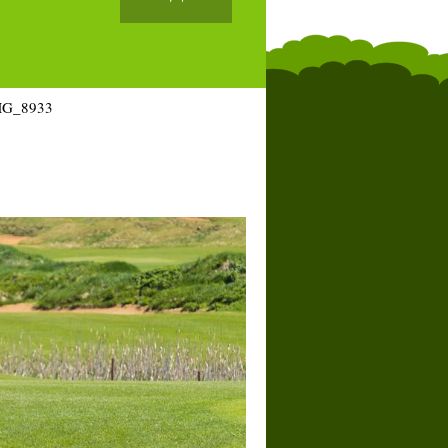
MG_8933