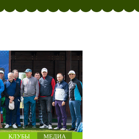
КЛУБЫ
МЕДИА