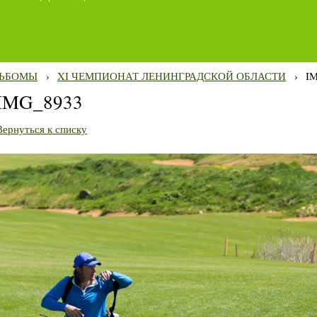
ЬБОМЫ
›
XI ЧЕМПИОНАТ ЛЕНИНГРАДСКОЙ ОБЛАСТИ
›
I
IMG_8933
Вернуться к списку