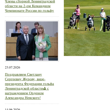
Члены сборной Ленинградской
области на 2-ом Командном
Чемпионате России по гольфу
23.07.2026
Поздравляем Светлану
Сергеевну Журову, вице-
президента Федерации гольфа
Ленинградской области⛳ с
награждением Орденом
Александра Невского!
14.06.2026