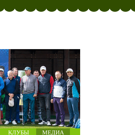
КЛУБЫ
МЕДИА