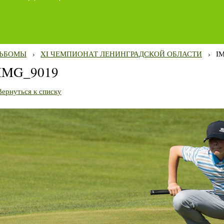
ЬБОМЫ
›
XI ЧЕМПИОНАТ ЛЕНИНГРАДСКОЙ ОБЛАСТИ
›
I
IMG_9019
Вернуться к списку