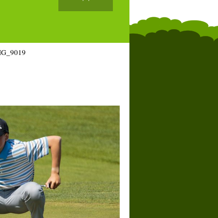
MG_9019