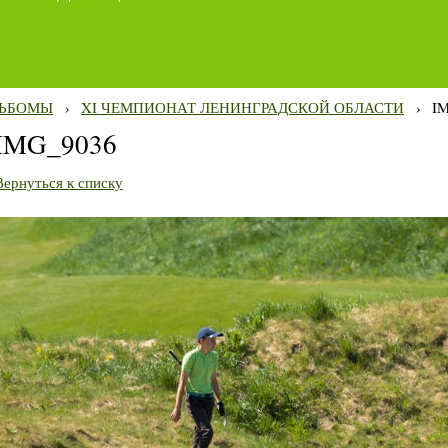
ЬБОМЫ
›
XI ЧЕМПИОНАТ ЛЕНИНГРАДСКОЙ ОБЛАСТИ
›
I
IMG_9036
Вернуться к списку