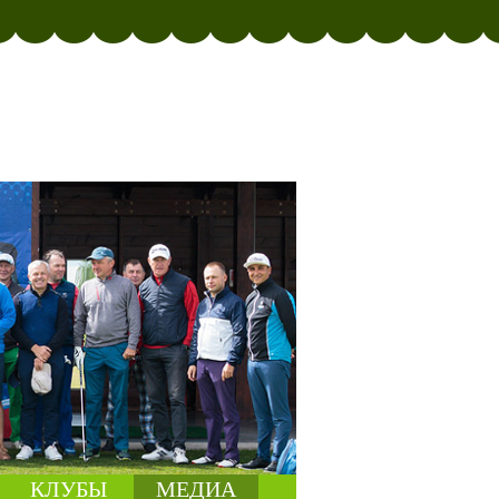
КЛУБЫ
МЕДИА