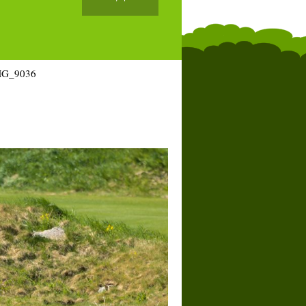
MG_9036