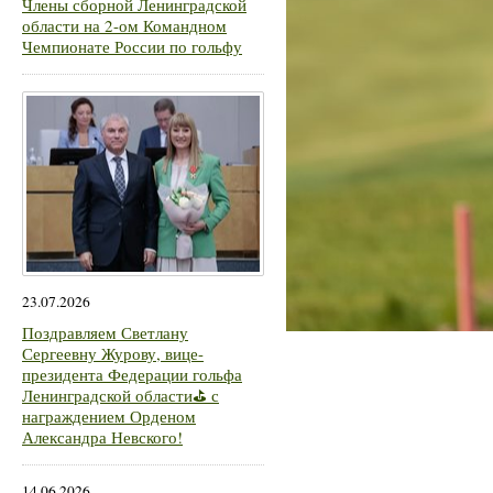
Члены сборной Ленинградской
области на 2-ом Командном
Чемпионате России по гольфу
23.07.2026
Поздравляем Светлану
Сергеевну Журову, вице-
президента Федерации гольфа
Ленинградской области⛳ с
награждением Орденом
Александра Невского!
14.06.2026