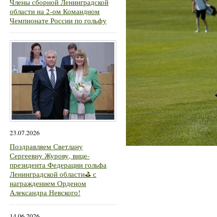
Члены сборной Ленинградской
области на 2-ом Командном
Чемпионате России по гольфу
23.07.2026
Поздравляем Светлану
Сергеевну Журову, вице-
президента Федерации гольфа
Ленинградской области⛳ с
награждением Орденом
Александра Невского!
14.06.2026