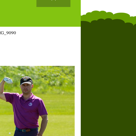
MG_9090