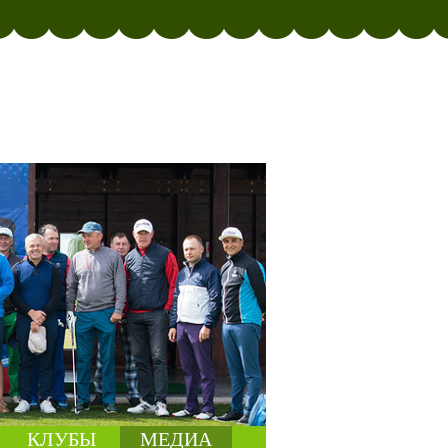
КЛУБЫ
МЕДИА