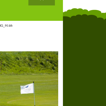
MG_9146