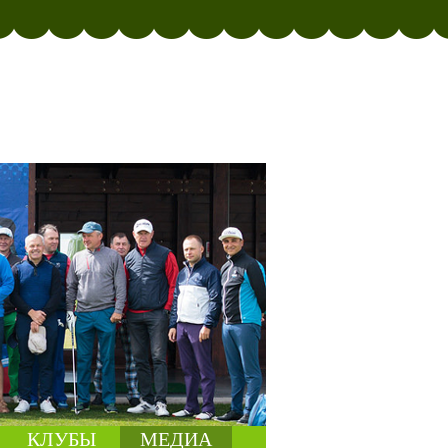
КЛУБЫ
МЕДИА