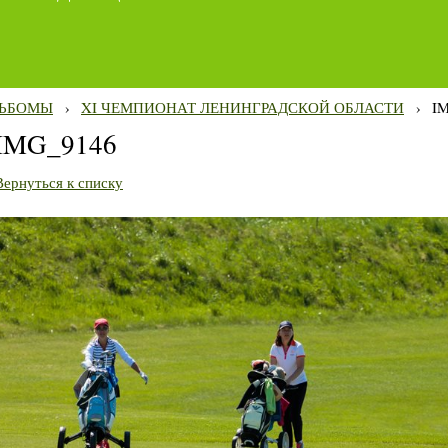
ЬБОМЫ
›
XI ЧЕМПИОНАТ ЛЕНИНГРАДСКОЙ ОБЛАСТИ
›
I
IMG_9146
Вернуться к списку