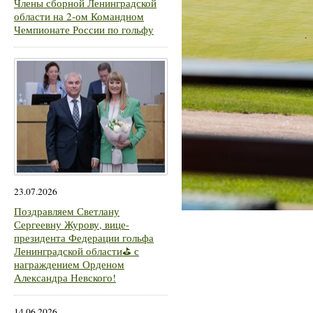
Члены сборной Ленинградской
области на 2-ом Командном
Чемпионате России по гольфу
23.07.2026
Поздравляем Светлану
Сергеевну Журову, вице-
президента Федерации гольфа
Ленинградской области⛳ с
награждением Орденом
Александра Невского!
14.06.2026