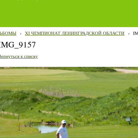
ЬБОМЫ
›
XI ЧЕМПИОНАТ ЛЕНИНГРАДСКОЙ ОБЛАСТИ
›
I
IMG_9157
Вернуться к списку