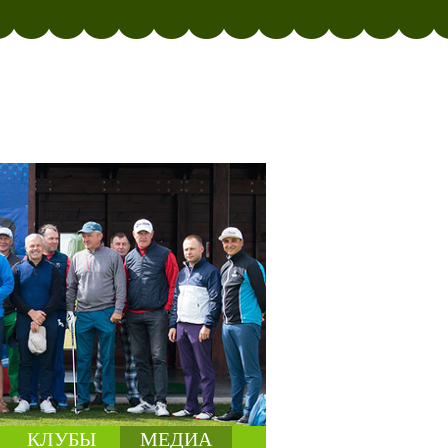
КЛУБЫ
МЕДИА