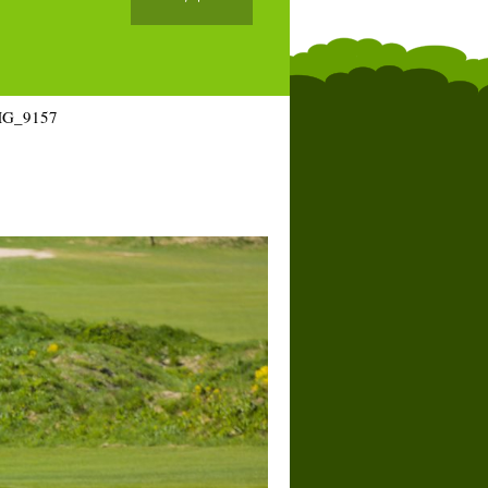
MG_9157