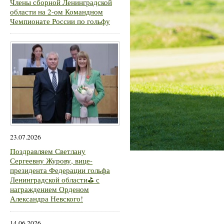
Члены сборной Ленинградской
области на 2-ом Командном
Чемпионате России по гольфу
23.07.2026
Поздравляем Светлану
Сергеевну Журову, вице-
президента Федерации гольфа
Ленинградской области⛳ с
награждением Орденом
Александра Невского!
14.06.2026