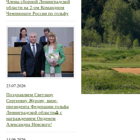
Члены сборной Ленинградской
области на 2-ом Командном
Чемпионате России по гольфу
23.07.2026
Поздравляем Светлану
Сергеевну Журову, вице-
президента Федерации гольфа
Ленинградской области⛳ с
награждением Орденом
Александра Невского!
14.06.2026