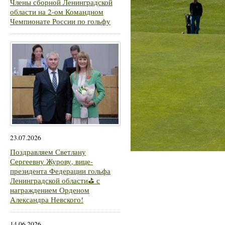
Члены сборной Ленинградской
области на 2-ом Командном
Чемпионате России по гольфу
23.07.2026
Поздравляем Светлану
Сергеевну Журову, вице-
президента Федерации гольфа
Ленинградской области⛳ с
награждением Орденом
Александра Невского!
14.06.2026