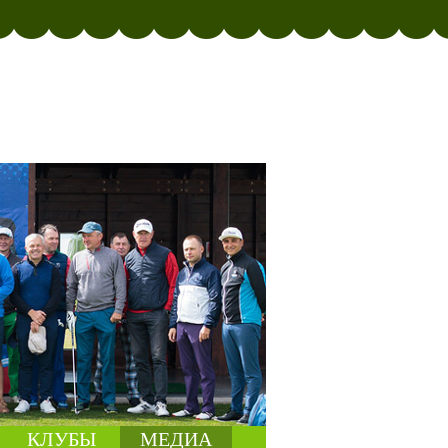
КЛУБЫ
МЕДИА