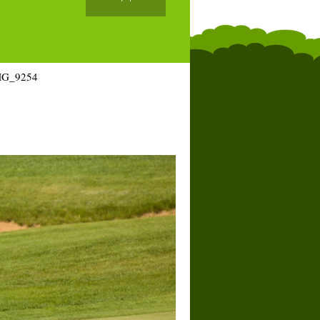
MG_9254