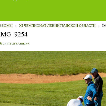
ЬБОМЫ
›
XI ЧЕМПИОНАТ ЛЕНИНГРАДСКОЙ ОБЛАСТИ
›
I
IMG_9254
Вернуться к списку