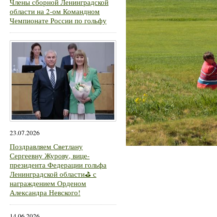
Члены сборной Ленинградской
области на 2-ом Командном
Чемпионате России по гольфу
23.07.2026
Поздравляем Светлану
Сергеевну Журову, вице-
президента Федерации гольфа
Ленинградской области⛳ с
награждением Орденом
Александра Невского!
14.06.2026