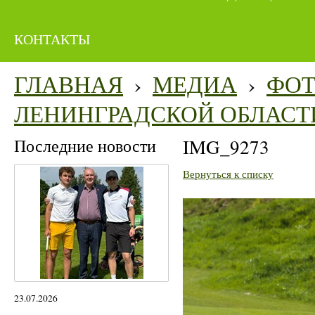
КОНТАКТЫ
ГЛАВНАЯ
›
МЕДИА
›
ФО
ЛЕНИНГРАДСКОЙ ОБЛАСТ
Последние новости
IMG_9273
Вернуться к списку
23.07.2026