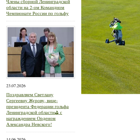
Члены сборной Ленинградской
области на 2-ом Командном
Чемпионате России по гольфу
23.07.2026
Поздравляем Светлану
Сергеевну Журову, вице-
президента Федерации гольфа
Ленинградской области⛳ с
награждением Орденом
Александра Невского!
14.06.2026