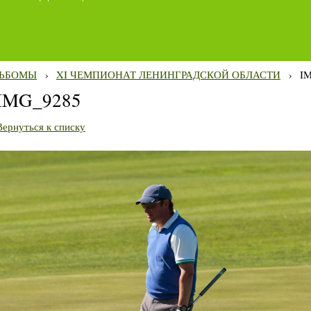
ЬБОМЫ
›
XI ЧЕМПИОНАТ ЛЕНИНГРАДСКОЙ ОБЛАСТИ
›
I
IMG_9285
Вернуться к списку