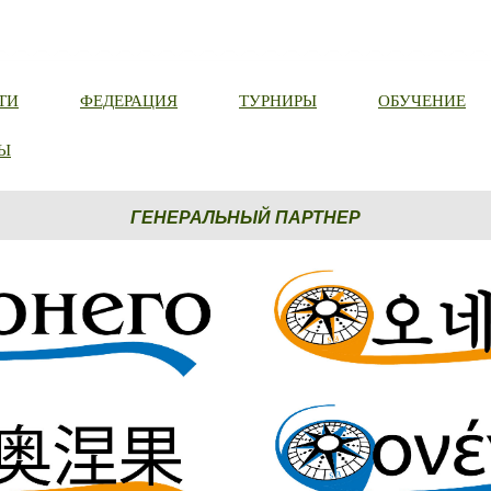
ТИ
ФЕДЕРАЦИЯ
ТУРНИРЫ
ОБУЧЕНИЕ
Ы
ГЕНЕРАЛЬНЫЙ ПАРТНЕР