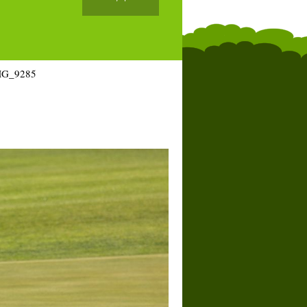
MG_9285