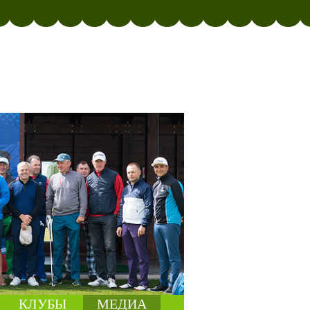
КЛУБЫ
МЕДИА