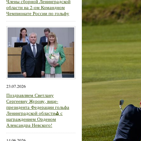
Члены сборной Ленинградской
области на 2-ом Командном
Чемпионате России по гольфу
23.07.2026
Поздравляем Светлану
Сергеевну Журову, вице-
президента Федерации гольфа
Ленинградской области⛳ с
награждением Орденом
Александра Невского!
14.06.2026