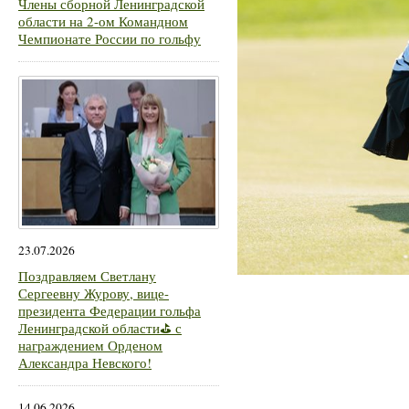
Члены сборной Ленинградской
области на 2-ом Командном
Чемпионате России по гольфу
23.07.2026
Поздравляем Светлану
Сергеевну Журову, вице-
президента Федерации гольфа
Ленинградской области⛳ с
награждением Орденом
Александра Невского!
14.06.2026