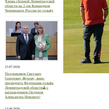
Члены сборной Ленинградской
области на 2-ом Командном
Чемпионате России по гольфу
23.07.2026
Поздравляем Светлану
Сергеевну Журову, вице-
президента Федерации гольфа
Ленинградской области⛳ с
награждением Орденом
Александра Невского!
14.06.2026