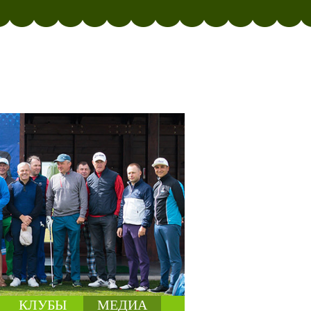
КЛУБЫ
МЕДИА