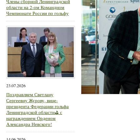
Члены сборной Ленинградской
области на 2-ом Командном
Чемпионате России по гольфу
23.07.2026
Поздравляем Светлану
Сергеевну Журову, вице-
президента Федерации гольфа
Ленинградской области⛳ с
награждением Орденом
Александра Невского!
14.06.2026