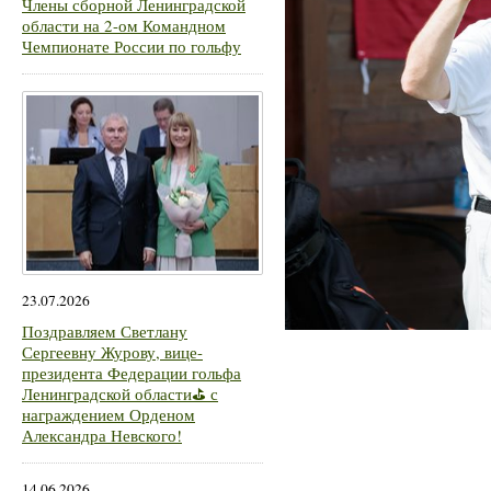
Члены сборной Ленинградской
области на 2-ом Командном
Чемпионате России по гольфу
23.07.2026
Поздравляем Светлану
Сергеевну Журову, вице-
президента Федерации гольфа
Ленинградской области⛳ с
награждением Орденом
Александра Невского!
14.06.2026