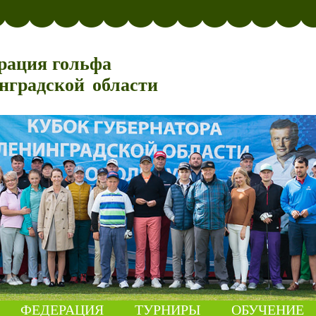
рация гольфа
нградской области
ФЕДЕРАЦИЯ
ТУРНИРЫ
ОБУЧЕНИЕ