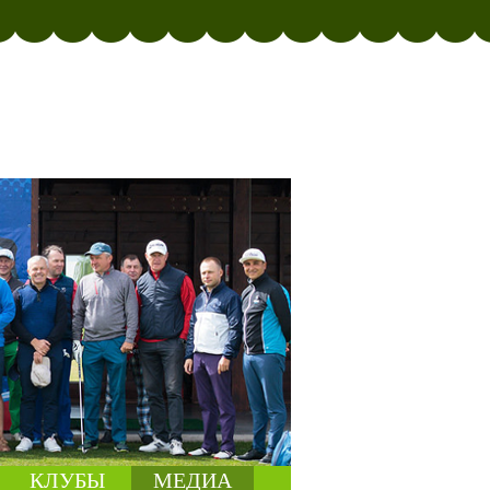
КЛУБЫ
МЕДИА