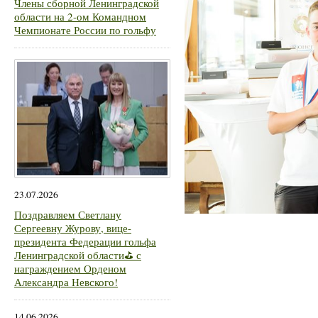
Члены сборной Ленинградской
области на 2-ом Командном
Чемпионате России по гольфу
23.07.2026
Поздравляем Светлану
Сергеевну Журову, вице-
президента Федерации гольфа
Ленинградской области⛳ с
награждением Орденом
Александра Невского!
14.06.2026