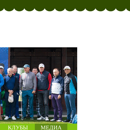
КЛУБЫ
МЕДИА