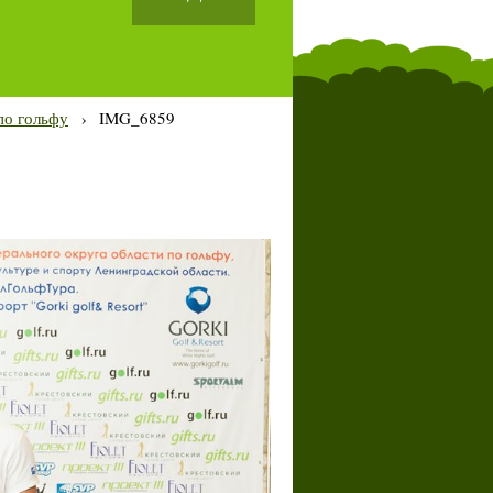
по гольфу
›
IMG_6859