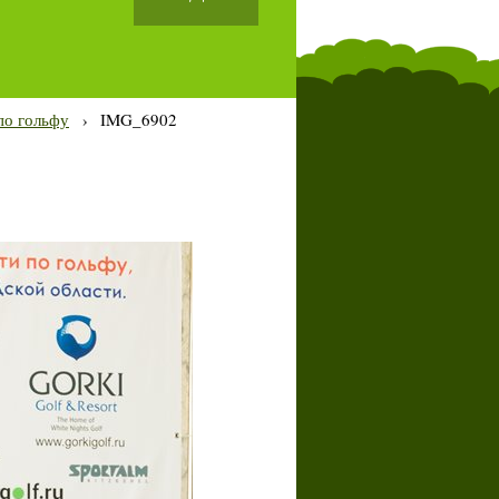
по гольфу
›
IMG_6902