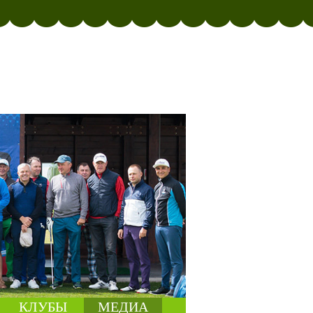
КЛУБЫ
МЕДИА