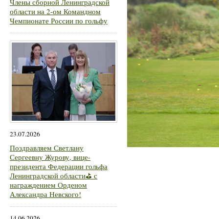
Члены сборной Ленинградской
области на 2-ом Командном
Чемпионате России по гольфу
23.07.2026
Поздравляем Светлану
Сергеевну Журову, вице-
президента Федерации гольфа
Ленинградской области⛳ с
награждением Орденом
Александра Невского!
14.06.2026