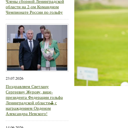
Члены сборной Ленинградской
области на 2-ом Командном
Чемпионате России по гольфу
23.07.2026
Поздравляем Светлану
Сергеевну Журову, вице-
президента Федерации гольфа
Ленинградской области⛳ с
награждением Орденом
Александра Невского!
14.06.2026