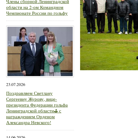
Члены сборной Ленинградской
области на 2-ом Командном
Чемпионате России по гольфу
23.07.2026
Поздравляем Светлану
Сергеевну Журову, вице-
президента Федерации гольфа
Ленинградской области⛳ с
награждением Орденом
Александра Невского!
14.06.2026