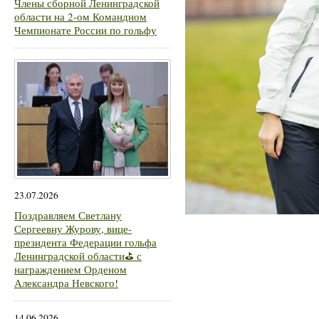
Члены сборной Ленинградской
области на 2-ом Командном
Чемпионате России по гольфу
23.07.2026
Поздравляем Светлану
Сергеевну Журову, вице-
президента Федерации гольфа
Ленинградской области⛳ с
награждением Орденом
Александра Невского!
14.06.2026