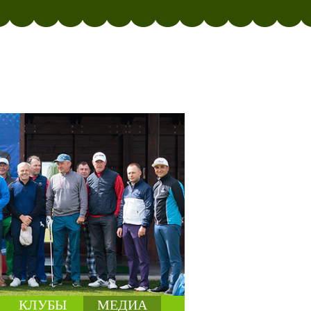
КЛУБЫ
МЕДИА