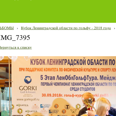
ЬБОМЫ
›
Кубок Ленинградской области по гольфу - 2018 года
›
IMG_7395
Вернуться к списку