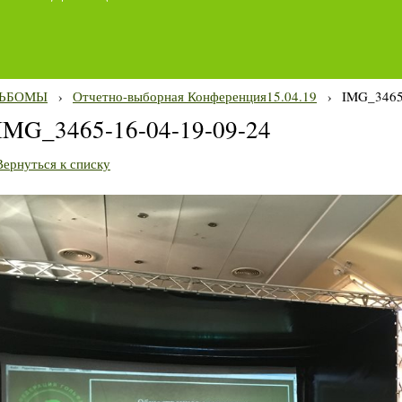
ЬБОМЫ
›
Отчетно-выборная Конференция15.04.19
›
IMG_3465
IMG_3465-16-04-19-09-24
Вернуться к списку