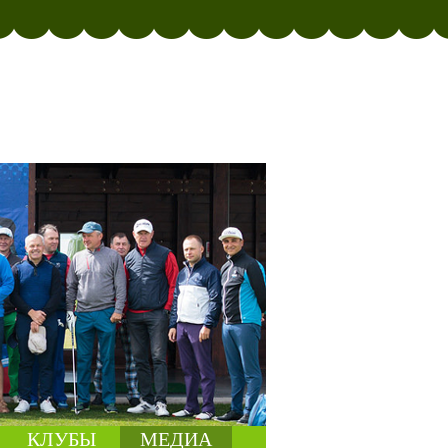
КЛУБЫ
МЕДИА