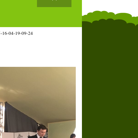
-16-04-19-09-24