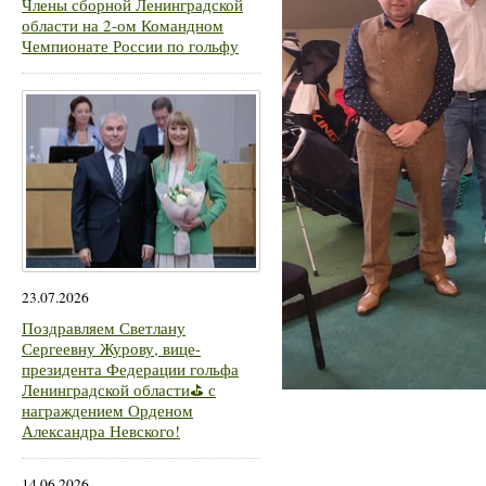
Члены сборной Ленинградской
области на 2-ом Командном
Чемпионате России по гольфу
23.07.2026
Поздравляем Светлану
Сергеевну Журову, вице-
президента Федерации гольфа
Ленинградской области⛳ с
награждением Орденом
Александра Невского!
14.06.2026