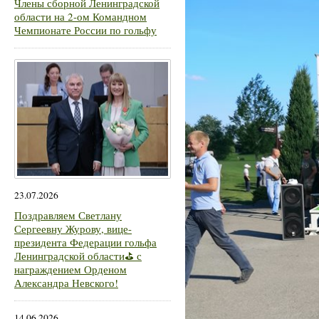
Члены сборной Ленинградской
области на 2-ом Командном
Чемпионате России по гольфу
23.07.2026
Поздравляем Светлану
Сергеевну Журову, вице-
президента Федерации гольфа
Ленинградской области⛳ с
награждением Орденом
Александра Невского!
14.06.2026