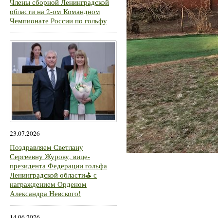
Члены сборной Ленинградской
области на 2-ом Командном
Чемпионате России по гольфу
23.07.2026
Поздравляем Светлану
Сергеевну Журову, вице-
президента Федерации гольфа
Ленинградской области⛳ с
награждением Орденом
Александра Невского!
14.06.2026