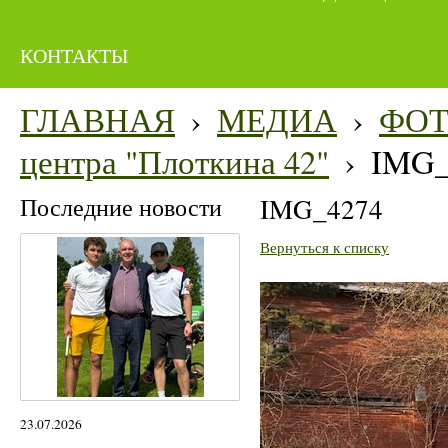
КОНТАКТЫ
ГЛАВНАЯ
›
МЕДИА
›
ФО
центра "Плоткина 42"
›
IMG_
Последние новости
IMG_4274
Вернуться к списку
23.07.2026