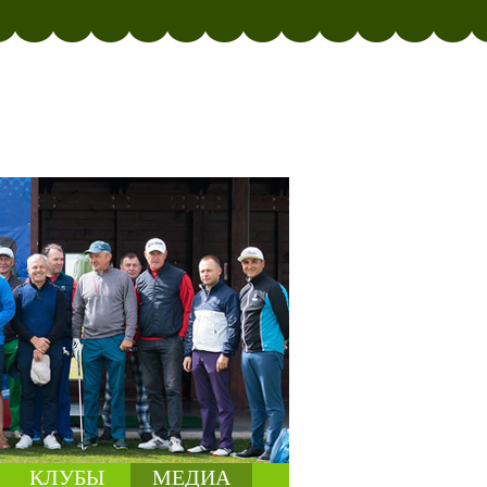
КЛУБЫ
МЕДИА