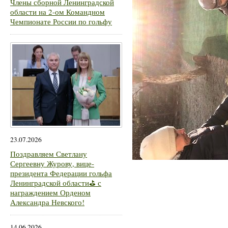
Члены сборной Ленинградской
области на 2-ом Командном
Чемпионате России по гольфу
23.07.2026
Поздравляем Светлану
Сергеевну Журову, вице-
президента Федерации гольфа
Ленинградской области⛳ с
награждением Орденом
Александра Невского!
14.06.2026