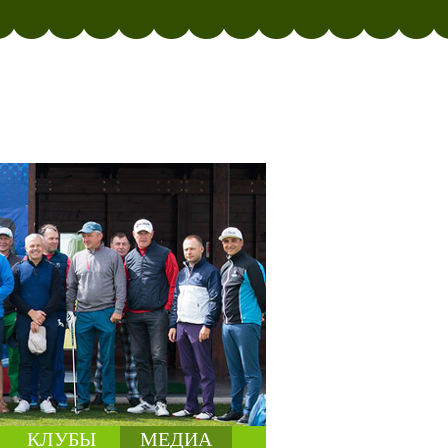
КЛУБЫ
МЕДИА