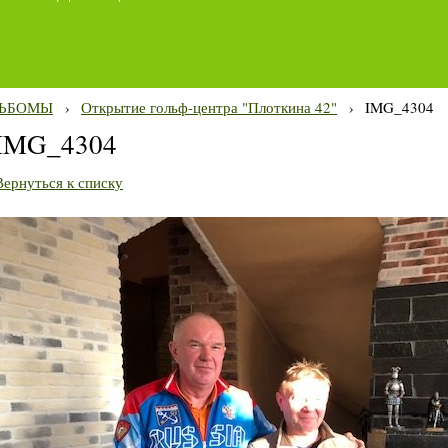
ЬБОМЫ
›
Открытие гольф-центра "Плоткина 42"
›
IMG_4304
IMG_4304
Вернуться к списку