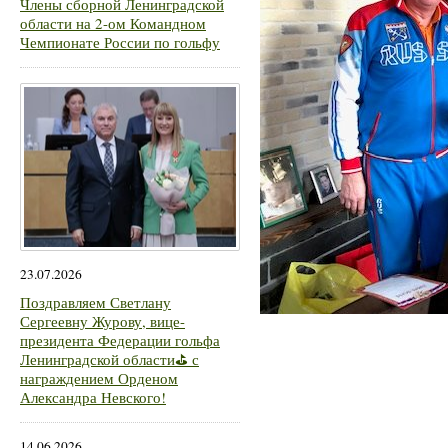
Члены сборной Ленинградской
области на 2-ом Командном
Чемпионате России по гольфу
23.07.2026
Поздравляем Светлану
Сергеевну Журову, вице-
президента Федерации гольфа
Ленинградской области⛳ с
награждением Орденом
Александра Невского!
14.06.2026