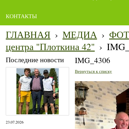
КОНТАКТЫ
ГЛАВНАЯ
›
МЕДИА
›
ФО
центра "Плоткина 42"
›
IMG_
Последние новости
IMG_4306
Вернуться к списку
23.07.2026