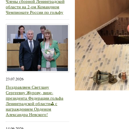
Члены сборной Ленинградской
области на 2-ом Командном
Чемпионате России по гольфу
23.07.2026
Поздравляем Светлану
Сергеевну Журову, вице-
президента Федерации гольфа
Ленинградской области⛳ с
награждением Орденом
Александра Невского!
14.06.2026