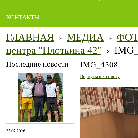
КОНТАКТЫ
ГЛАВНАЯ
›
МЕДИА
›
ФО
центра "Плоткина 42"
›
IMG_
Последние новости
IMG_4308
Вернуться к списку
23.07.2026