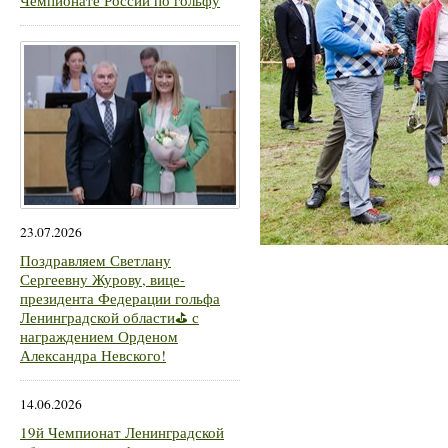
Чемпионате России по гольфу
23.07.2026
Поздравляем Светлану
Сергеевну Журову, вице-
президента Федерации гольфа
Ленинградской области⛳ с
награждением Орденом
Александра Невского!
14.06.2026
19й Чемпионат Ленинградской