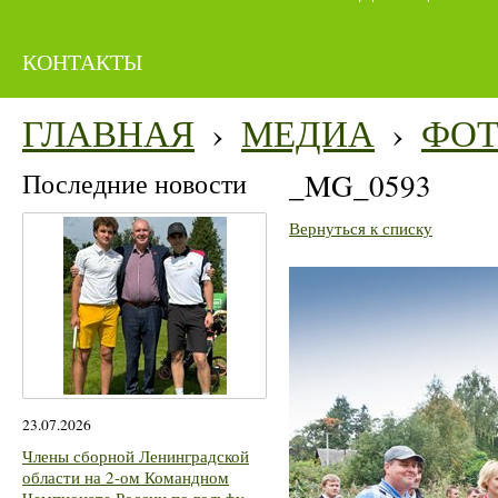
КОНТАКТЫ
ГЛАВНАЯ
›
МЕДИА
›
ФО
Последние новости
_MG_0593
Вернуться к списку
23.07.2026
Члены сборной Ленинградской
области на 2-ом Командном